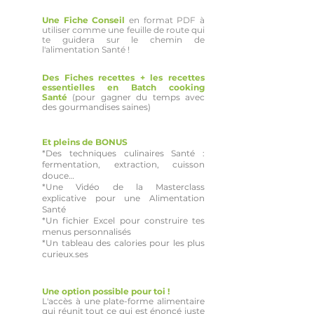
Une Fiche Conseil
en format PDF à
utiliser comme une feuille de route qui
te guidera sur le chemin de
l'alimentation Santé !
Des Fiches recettes + les recettes
essentielles en Batch cooking
Santé
(pour gagner du temps avec
des gourmandises saines)
Et pleins de BONUS
*Des techniques culinaires Santé :
fermentation, extraction, cuisson
douce…
*Une Vidéo de la Masterclass
explicative pour une Alimentation
Santé
*Un fichier Excel pour construire tes
menus personnalisés
*Un tableau des calories pour les plus
curieux.ses
Une option possible pour toi !
L'accès à une plate-forme alimentaire
qui réunit tout ce qui est énoncé juste