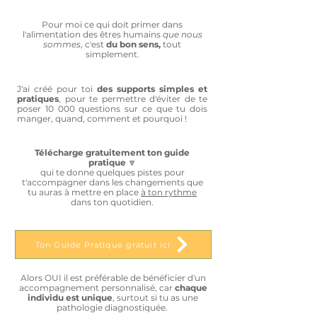
Pour moi ce qui doit primer dans
l'alimentation des êtres humains
que nous
sommes
, c'est
du bon sens,
tout
simplement.
J'ai créé pour toi
des supports simples et
pratiques
, pour te permettre d'éviter de te
poser 10 000 questions sur ce que tu dois
manger, quand, comment et pourquoi !
Télécharge gratuitement ton guide
pratique
🔽
qui te donne quelques pistes pour
t'accompagner dans les changements que
tu auras à mettre en place
à ton rythme
dans ton quotidien.
Ton Guide Pratique gratuit ici
Alors OUI il est préférable de bénéficier d'un
accompagnement personnalisé, car
chaque
individu est unique
, surtout si tu as une
pathologie diagnostiquée.