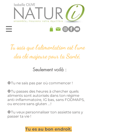
Tu sais que l'alimentation est l'une
des clé majeure pour ta Santé,
Seulement voilà :
🛑Tu ne sais pas par où commencer !
🛑Tu passes des heures à chercher quels
aliments sont autorisés dans ton régime
anti-inflammatoire, IG bas, sans FODMAPS,
ou encore sans gluten ...!
🛑Tu veux personnaliser ton assiette sans y
passer ta vie !
Tu es au bon endroit.