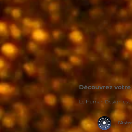
Découvrez votre 
Le Human Design est 
l’
Astr