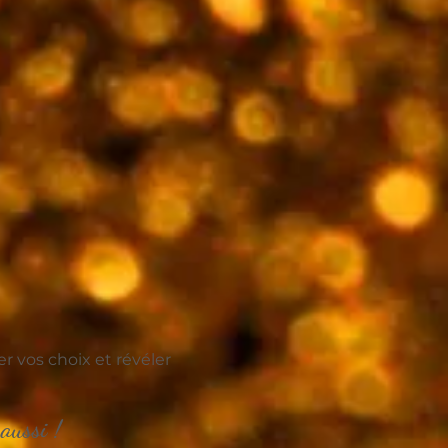
 vos choix et révéler
aussi !