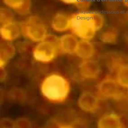
Cliquez ci-dessous et
Design !