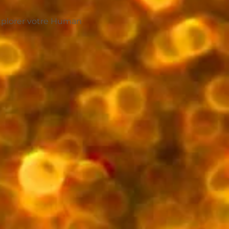
xplorer votre Human