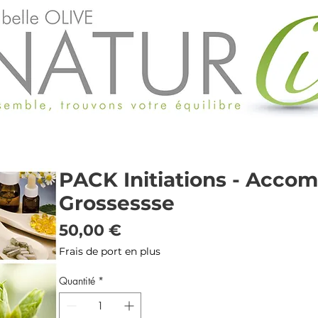
PACK Initiations - Acc
Grossessse
Prix
50,00 €
Frais de port en plus
Quantité
*