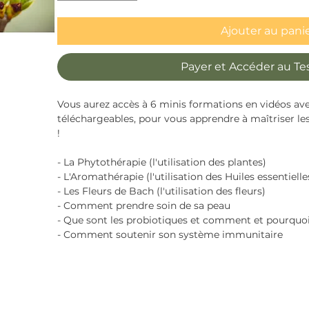
Ajouter au pani
Payer et Accéder au Te
Vous aurez accès à 6 minis formations en vidéos av
téléchargeables, pour vous apprendre à maîtriser les 
!
- La Phytothérapie (l'utilisation des plantes)
- L'Aromathérapie (l'utilisation des Huiles essentielle
- Les Fleurs de Bach (l'utilisation des fleurs)
- Comment prendre soin de sa peau
- Que sont les probiotiques et comment et pourquoi l
- Comment soutenir son système immunitaire